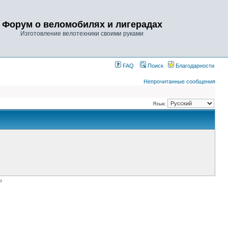
Форум о веломобилях и лигерадах
Изготовление велотехники своими руками
FAQ
Поиск
Благодарности
Непрочитанные сообщения
Язык:
p