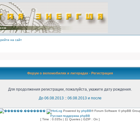
рейти на сайт
Форум о веломобилях и лигерадах - Регистрация
Для продолжения регистрации, пожалуйста, укажите дату рождения.
До 06.08.2013
::
06.08.2013 и после
Powered by
phpBB
® Forum Software © phpBB Grou
Русская поддержка phpBB
[ Time : 0.035s | 11 Queries | GZIP : On ]