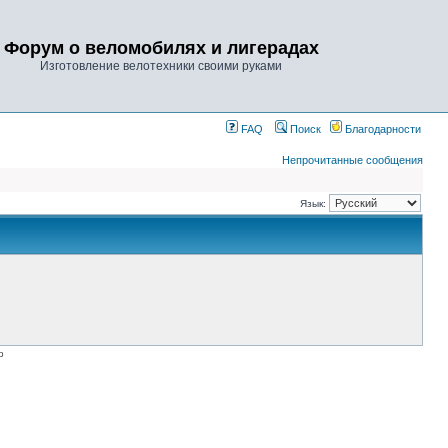
Форум о веломобилях и лигерадах
Изготовление велотехники своими руками
FAQ
Поиск
Благодарности
Непрочитанные сообщения
Язык:
p