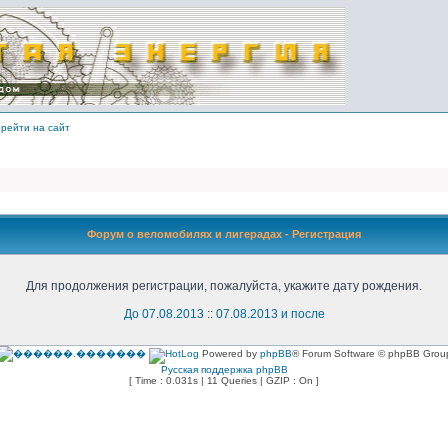
рейти на сайт
Форум о веломобилях и лигерадах - Регистрация
Для продолжения регистрации, пожалуйста, укажите дату рождения.
До 07.08.2013
::
07.08.2013 и после
Powered by
phpBB
® Forum Software © phpBB Grou
Русская поддержка phpBB
[ Time : 0.031s | 11 Queries | GZIP : On ]