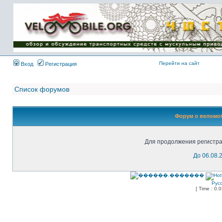
Имя пользователя:
Пароль:
{ LOG_ME_IN_SHORT
}
Перейти на сайт
Вход
Регистрация
Список форумов
Форум о веломоб
Для продолжения регистра
До 06.08.
Рус
[ Time : 0.