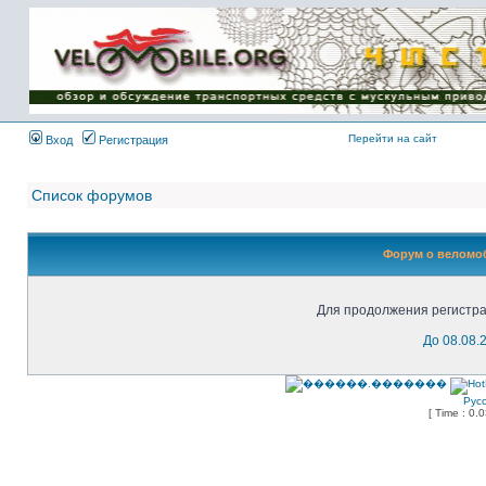
Имя пользователя:
Пароль:
{ LOG_ME_IN_SHORT
}
Перейти на сайт
Вход
Регистрация
Список форумов
Форум о веломоб
Для продолжения регистра
До 08.08.
Рус
[ Time : 0.