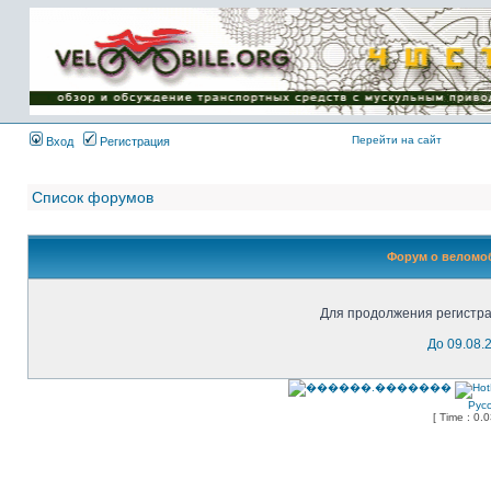
Имя пользователя:
Пароль:
{ LOG_ME_IN_SHORT
}
Перейти на сайт
Вход
Регистрация
Список форумов
Форум о веломоб
Для продолжения регистра
До 09.08.
Рус
[ Time : 0.