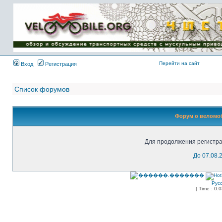
Имя пользователя:
Пароль:
{ LOG_ME_IN_SHORT
}
Перейти на сайт
Вход
Регистрация
Список форумов
Форум о веломоб
Для продолжения регистра
До 07.08.
Рус
[ Time : 0.