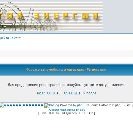
рейти на сайт
Форум о веломобилях и лигерадах - Регистрация
Для продолжения регистрации, пожалуйста, укажите дату рождения.
До 05.08.2013
::
05.08.2013 и после
Powered by
phpBB
® Forum Software © phpBB Grou
Русская поддержка phpBB
[ Time : 0.031s | 13 Queries | GZIP : On ]