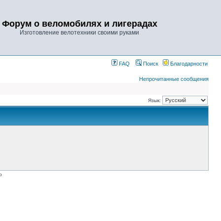
Форум о веломобилях и лигерадах
Изготовление велотехники своими руками
FAQ
Поиск
Благодарности
Непрочитанные сообщения
Язык:
p