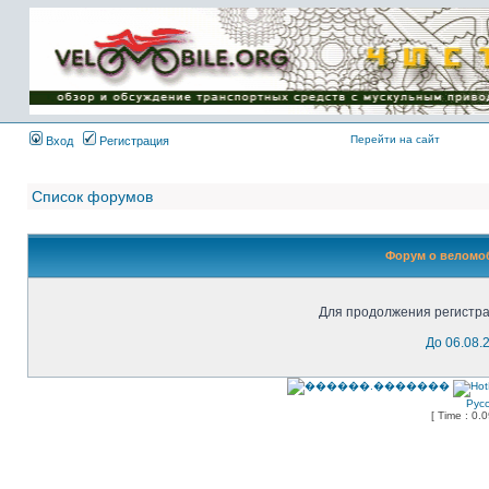
Имя пользователя:
Пароль:
{ LOG_ME_IN_SHORT
}
Перейти на сайт
Вход
Регистрация
Список форумов
Форум о веломоб
Для продолжения регистра
До 06.08.
Рус
[ Time : 0.