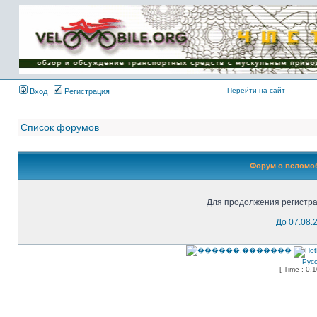
Имя пользователя:
Пароль:
{ LOG_ME_IN_SHORT
}
Перейти на сайт
Вход
Регистрация
Список форумов
Форум о веломоб
Для продолжения регистра
До 07.08.
Рус
[ Time : 0.