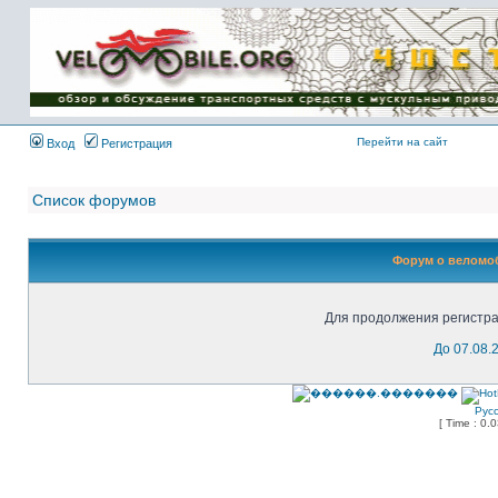
Имя пользователя:
Пароль:
{ LOG_ME_IN_SHORT
}
Перейти на сайт
Вход
Регистрация
Список форумов
Форум о веломоб
Для продолжения регистра
До 07.08.
Рус
[ Time : 0.