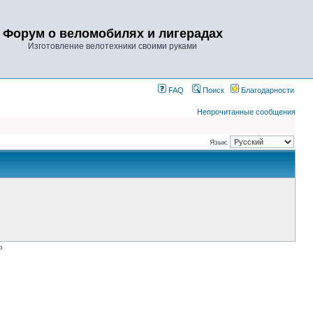
Форум о веломобилях и лигерадах
Изготовление велотехники своими руками
FAQ
Поиск
Благодарности
Непрочитанные сообщения
Язык:
p