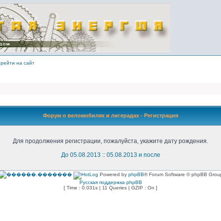
рейти на сайт
Форум о веломобилях и лигерадах - Регистрация
Для продолжения регистрации, пожалуйста, укажите дату рождения.
До 05.08.2013
::
05.08.2013 и после
Powered by
phpBB
® Forum Software © phpBB Grou
Русская поддержка phpBB
[ Time : 0.031s | 11 Queries | GZIP : On ]