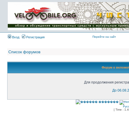
Имя пользователя:
Пароль:
{ LOG_ME_IN_SHORT
}
Перейти на сайт
Вход
Регистрация
Список форумов
Форум о веломоб
Для продолжения регистра
До 06.08.
Рус
[ Time : 1.