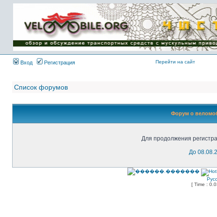
Имя пользователя:
Пароль:
{ LOG_ME_IN_SHORT
}
Перейти на сайт
Вход
Регистрация
Список форумов
Форум о веломоб
Для продолжения регистра
До 08.08.
Рус
[ Time : 0.