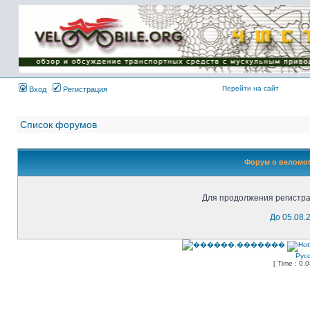
Имя пользователя:
Пароль:
{ LOG_ME_IN_SHORT
}
Перейти на сайт
Вход
Регистрация
Список форумов
Форум о веломоб
Для продолжения регистра
До 05.08.
Рус
[ Time : 0.