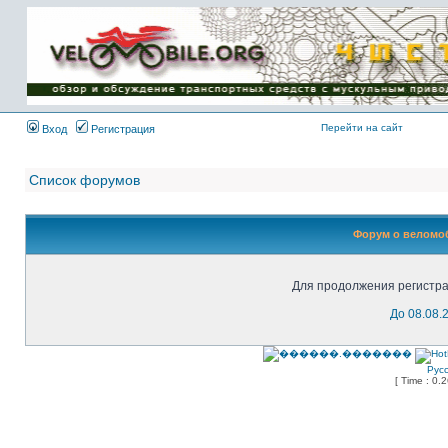
Имя пользователя:
Пароль:
{ LOG_ME_IN_SHORT
}
Перейти на сайт
Вход
Регистрация
Список форумов
Форум о веломоб
Для продолжения регистра
До 08.08.
Рус
[ Time : 0.