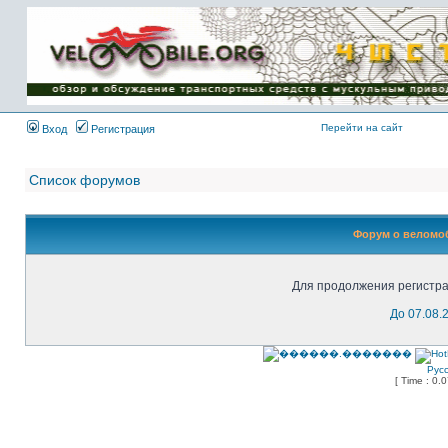
Имя пользователя:
Пароль:
{ LOG_ME_IN_SHORT
}
Перейти на сайт
Вход
Регистрация
Список форумов
Форум о веломоб
Для продолжения регистра
До 07.08.
Рус
[ Time : 0.