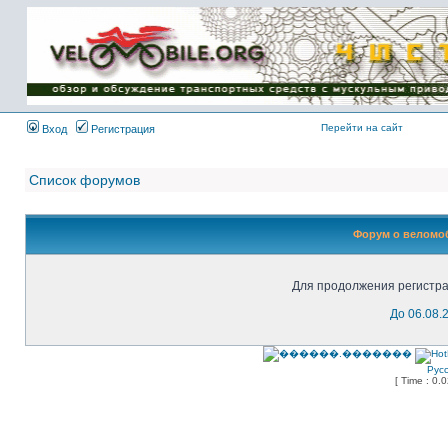
Имя пользователя:
Пароль:
{ LOG_ME_IN_SHORT
}
Перейти на сайт
Вход
Регистрация
Список форумов
Форум о веломоб
Для продолжения регистра
До 06.08.
Рус
[ Time : 0.