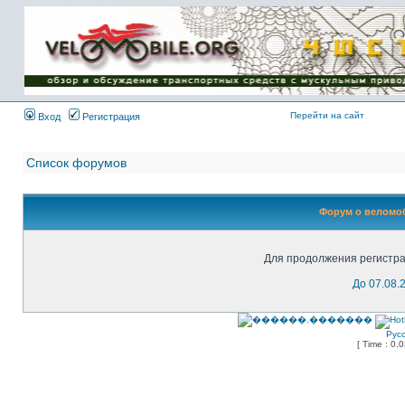
Имя пользователя:
Пароль:
{ LOG_ME_IN_SHORT
}
Перейти на сайт
Вход
Регистрация
Список форумов
Форум о веломоб
Для продолжения регистра
До 07.08.
Рус
[ Time : 0.