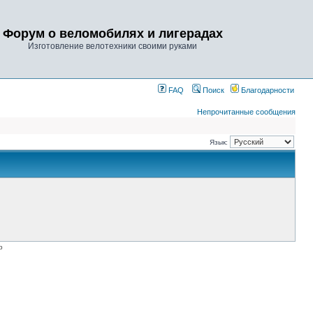
Форум о веломобилях и лигерадах
Изготовление велотехники своими руками
FAQ
Поиск
Благодарности
Непрочитанные сообщения
Язык:
p