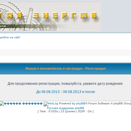
рейти на сайт
Форум о веломобилях и лигерадах - Регистрация
Для продолжения регистрации, пожалуйста, укажите дату рождения.
До 06.08.2013
::
06.08.2013 и после
Powered by
phpBB
® Forum Software © phpBB Grou
Русская поддержка phpBB
[ Time : 0.033s | 13 Queries | GZIP : On ]