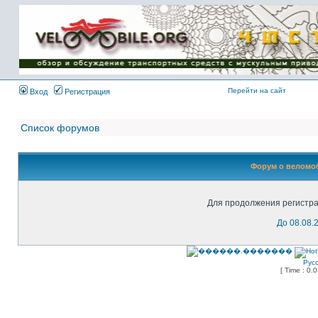
Имя пользователя:
Пароль:
{ LOG_ME_IN_SHORT
}
Перейти на сайт
Вход
Регистрация
Список форумов
Форум о веломоб
Для продолжения регистра
До 08.08.
Рус
[ Time : 0.