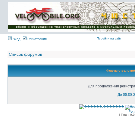
Имя пользователя:
Пароль:
{ LOG_ME_IN_SHORT
}
Перейти на сайт
Вход
Регистрация
Список форумов
Форум о веломоб
Для продолжения регистра
До 08.08.
Рус
[ Time : 0.