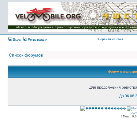
Имя пользователя:
Пароль:
{ LOG_ME_IN_SHORT
}
Перейти на сайт
Вход
Регистрация
Список форумов
Форум о веломоб
Для продолжения регистра
До 06.08.
Рус
[ Time : 0.