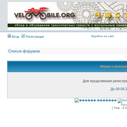
Имя пользователя:
Пароль:
{ LOG_ME_IN_SHORT
}
Перейти на сайт
Вход
Регистрация
Список форумов
Форум о веломоб
Для продолжения регистра
До 09.08.
Рус
[ Time : 0.