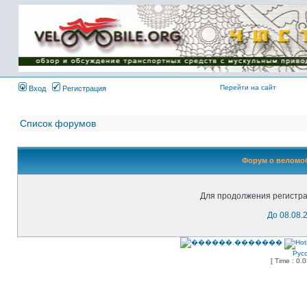
Имя пользователя:
Пароль:
{ LOG_ME_IN_SHORT
}
Перейти на сайт
Вход
Регистрация
Список форумов
Форум о веломоб
Для продолжения регистра
До 08.08.
Рус
[ Time : 0.