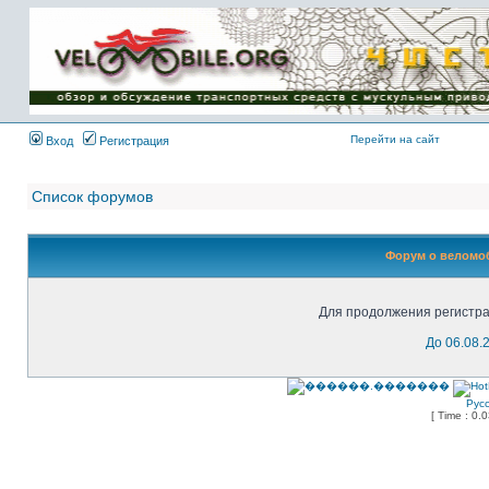
Имя пользователя:
Пароль:
{ LOG_ME_IN_SHORT
}
Перейти на сайт
Вход
Регистрация
Список форумов
Форум о веломоб
Для продолжения регистра
До 06.08.
Рус
[ Time : 0.