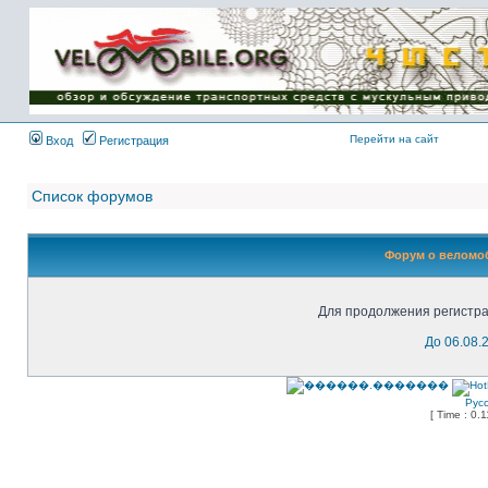
Имя пользователя:
Пароль:
{ LOG_ME_IN_SHORT
}
Перейти на сайт
Вход
Регистрация
Список форумов
Форум о веломоб
Для продолжения регистра
До 06.08.
Рус
[ Time : 0.