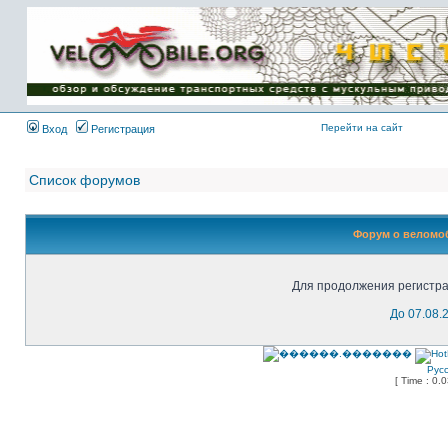
Имя пользователя:
Пароль:
{ LOG_ME_IN_SHORT
}
Перейти на сайт
Вход
Регистрация
Список форумов
Форум о веломоб
Для продолжения регистра
До 07.08.
Рус
[ Time : 0.