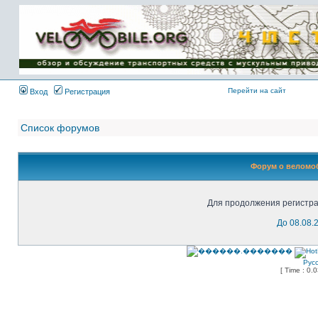
Имя пользователя:
Пароль:
{ LOG_ME_IN_SHORT
}
Перейти на сайт
Вход
Регистрация
Список форумов
Форум о веломоб
Для продолжения регистра
До 08.08.
Рус
[ Time : 0.