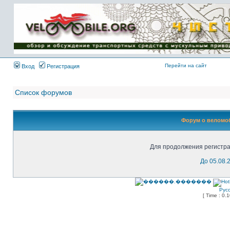
Имя пользователя:
Пароль:
{ LOG_ME_IN_SHORT
}
Перейти на сайт
Вход
Регистрация
Список форумов
Форум о веломоб
Для продолжения регистра
До 05.08.
Рус
[ Time : 0.