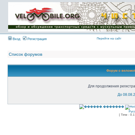
Имя пользователя:
Пароль:
{ LOG_ME_IN_SHORT
}
Перейти на сайт
Вход
Регистрация
Список форумов
Форум о веломоб
Для продолжения регистра
До 08.08.
Рус
[ Time : 0.