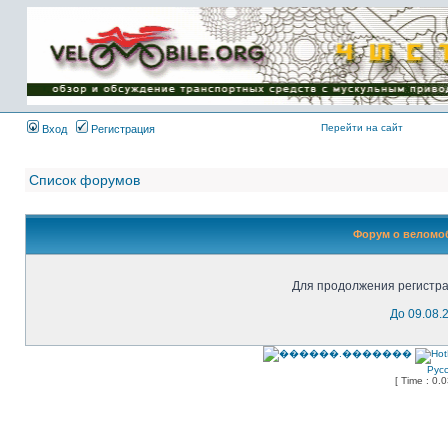
Имя пользователя:
Пароль:
{ LOG_ME_IN_SHORT
}
Перейти на сайт
Вход
Регистрация
Список форумов
Форум о веломоб
Для продолжения регистра
До 09.08.
Рус
[ Time : 0.