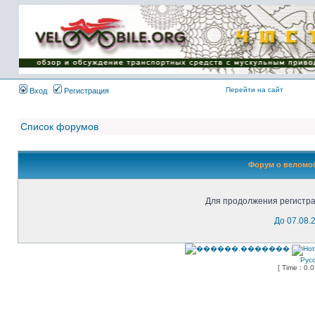
Имя пользователя:
Пароль:
{ LOG_ME_IN_SHORT
}
Перейти на сайт
Вход
Регистрация
Список форумов
Форум о веломоб
Для продолжения регистра
До 07.08.
Рус
[ Time : 0.