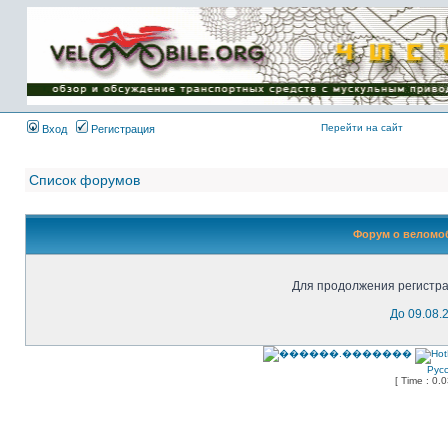
Имя пользователя:
Пароль:
{ LOG_ME_IN_SHORT
}
Перейти на сайт
Вход
Регистрация
Список форумов
Форум о веломоб
Для продолжения регистра
До 09.08.
Рус
[ Time : 0.