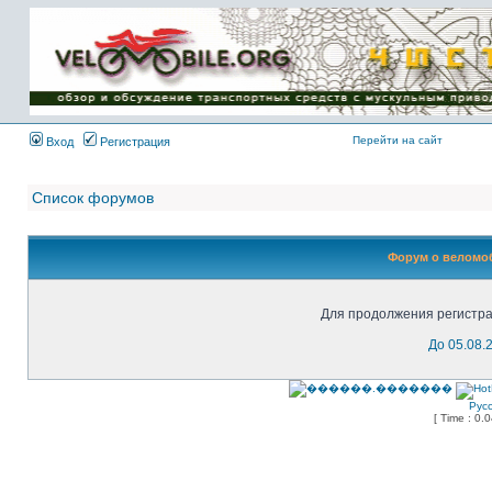
Имя пользователя:
Пароль:
{ LOG_ME_IN_SHORT
}
Перейти на сайт
Вход
Регистрация
Список форумов
Форум о веломоб
Для продолжения регистра
До 05.08.
Рус
[ Time : 0.