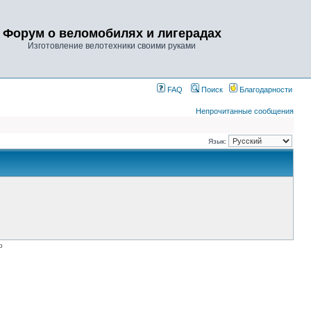
Форум о веломобилях и лигерадах
Изготовление велотехники своими руками
FAQ
Поиск
Благодарности
Непрочитанные сообщения
Язык:
p