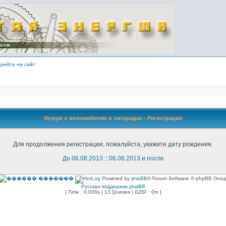
рейти на сайт
Форум о веломобилях и лигерадах - Регистрация
Для продолжения регистрации, пожалуйста, укажите дату рождения.
До 06.08.2013
::
06.08.2013 и после
Powered by
phpBB
® Forum Software © phpBB Grou
Русская поддержка phpBB
[ Time : 0.036s | 13 Queries | GZIP : On ]