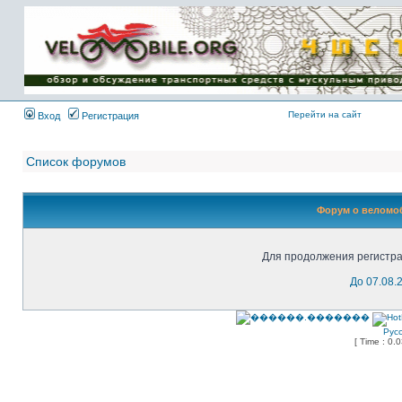
Имя пользователя:
Пароль:
{ LOG_ME_IN_SHORT
}
Перейти на сайт
Вход
Регистрация
Список форумов
Форум о веломоб
Для продолжения регистра
До 07.08.
Рус
[ Time : 0.