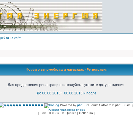
рейти на сайт
Форум о веломобилях и лигерадах - Регистрация
Для продолжения регистрации, пожалуйста, укажите дату рождения.
До 06.08.2013
::
06.08.2013 и после
Powered by
phpBB
® Forum Software © phpBB Grou
Русская поддержка phpBB
[ Time : 0.033s | 11 Queries | GZIP : On ]