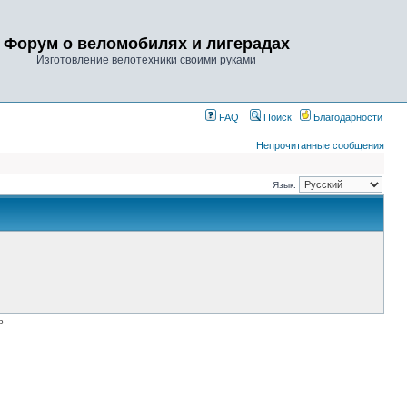
Форум о веломобилях и лигерадах
Изготовление велотехники своими руками
FAQ
Поиск
Благодарности
Непрочитанные сообщения
Язык:
p