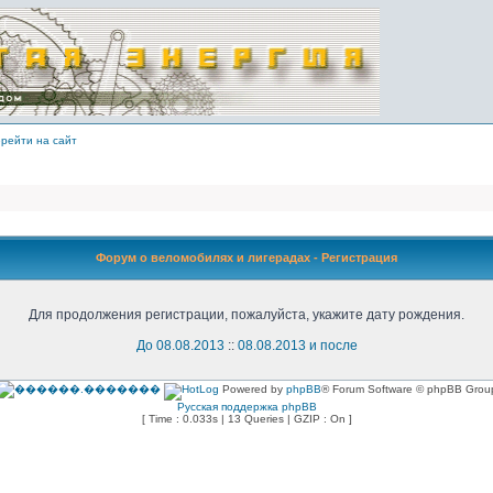
рейти на сайт
Форум о веломобилях и лигерадах - Регистрация
Для продолжения регистрации, пожалуйста, укажите дату рождения.
До 08.08.2013
::
08.08.2013 и после
Powered by
phpBB
® Forum Software © phpBB Grou
Русская поддержка phpBB
[ Time : 0.033s | 13 Queries | GZIP : On ]