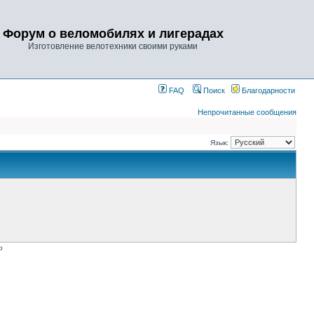
Форум о веломобилях и лигерадах
Изготовление велотехники своими руками
FAQ
Поиск
Благодарности
Непрочитанные сообщения
Язык:
p