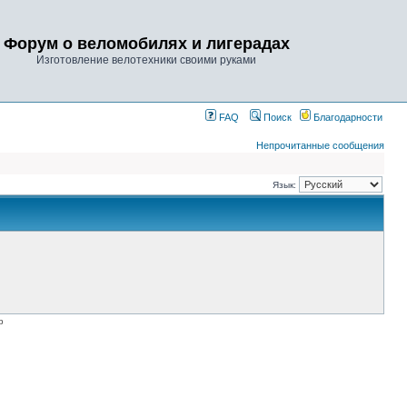
Форум о веломобилях и лигерадах
Изготовление велотехники своими руками
FAQ
Поиск
Благодарности
Непрочитанные сообщения
Язык:
p