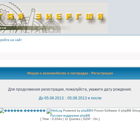
рейти на сайт
Форум о веломобилях и лигерадах - Регистрация
Для продолжения регистрации, пожалуйста, укажите дату рождения.
До 05.08.2013
::
05.08.2013 и после
Powered by
phpBB
® Forum Software © phpBB Grou
Русская поддержка phpBB
[ Time : 0.034s | 11 Queries | GZIP : On ]