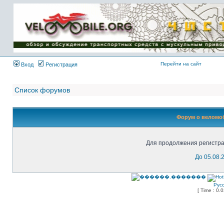
Имя пользователя:
Пароль:
{ LOG_ME_IN_SHORT
}
Перейти на сайт
Вход
Регистрация
Список форумов
Форум о веломоб
Для продолжения регистра
До 05.08.
Рус
[ Time : 0.