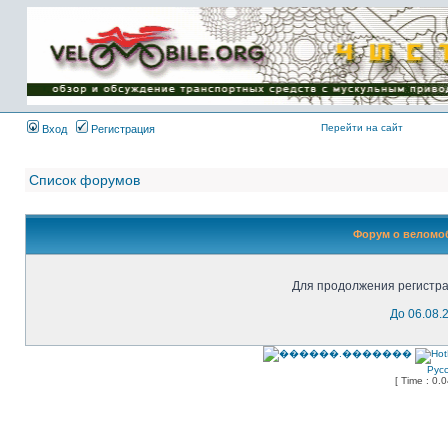
Имя пользователя:
Пароль:
{ LOG_ME_IN_SHORT
}
Перейти на сайт
Вход
Регистрация
Список форумов
Форум о веломоб
Для продолжения регистра
До 06.08.
Рус
[ Time : 0.