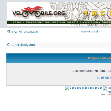
Имя пользователя:
Пароль:
{ LOG_ME_IN_SHORT
}
Перейти на сайт
Вход
Регистрация
Список форумов
Форум о веломоб
Для продолжения регистра
До 06.08.
Рус
[ Time : 0.