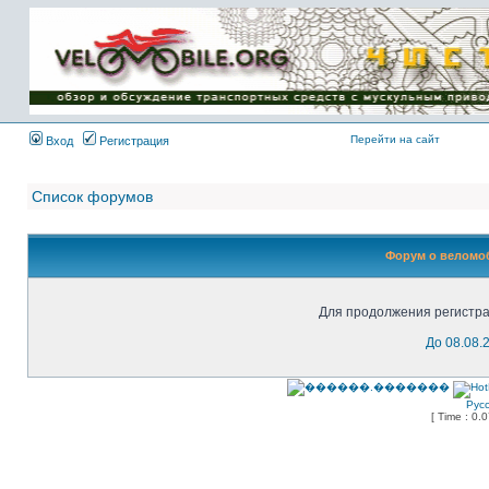
Имя пользователя:
Пароль:
{ LOG_ME_IN_SHORT
}
Перейти на сайт
Вход
Регистрация
Список форумов
Форум о веломоб
Для продолжения регистра
До 08.08.
Рус
[ Time : 0.