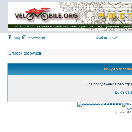
Имя пользователя:
Пароль:
{ LOG_ME_IN_SHORT
}
Перейти на сайт
Вход
Регистрация
Список форумов
Форум о веломоб
Для продолжения регистра
До 08.08.
Рус
[ Time : 0.