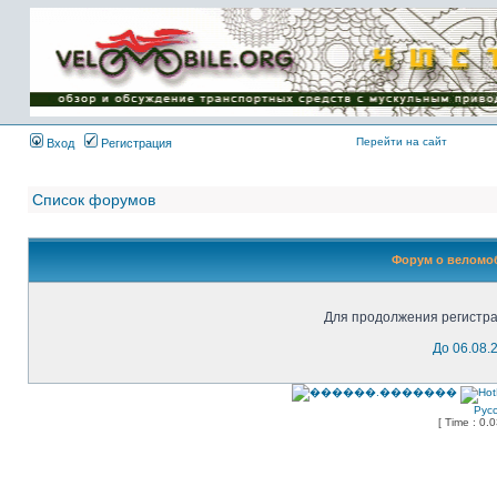
Имя пользователя:
Пароль:
{ LOG_ME_IN_SHORT
}
Перейти на сайт
Вход
Регистрация
Список форумов
Форум о веломоб
Для продолжения регистра
До 06.08.
Рус
[ Time : 0.