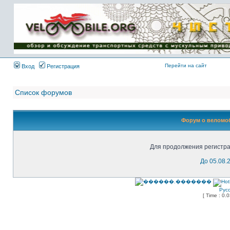
Имя пользователя:
Пароль:
{ LOG_ME_IN_SHORT
}
Перейти на сайт
Вход
Регистрация
Список форумов
Форум о веломоб
Для продолжения регистра
До 05.08.
Рус
[ Time : 0.