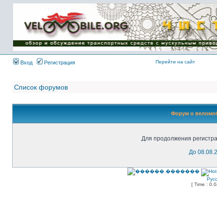
Имя пользователя:
Пароль:
{ LOG_ME_IN_SHORT
}
Перейти на сайт
Вход
Регистрация
Список форумов
Форум о веломоб
Для продолжения регистра
До 08.08.
Рус
[ Time : 0.