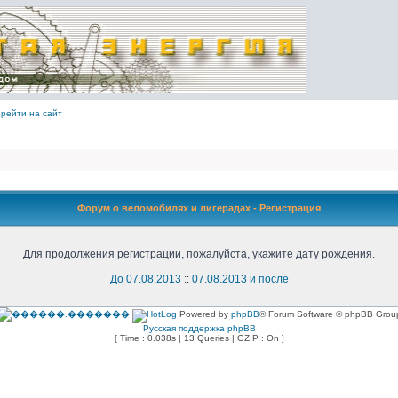
рейти на сайт
Форум о веломобилях и лигерадах - Регистрация
Для продолжения регистрации, пожалуйста, укажите дату рождения.
До 07.08.2013
::
07.08.2013 и после
Powered by
phpBB
® Forum Software © phpBB Grou
Русская поддержка phpBB
[ Time : 0.038s | 13 Queries | GZIP : On ]