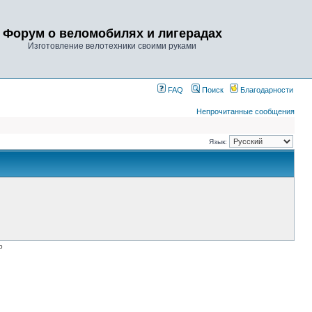
Форум о веломобилях и лигерадах
Изготовление велотехники своими руками
FAQ
Поиск
Благодарности
Непрочитанные сообщения
Язык:
p