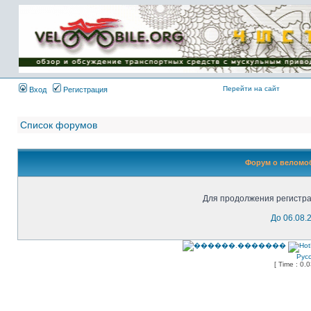
Имя пользователя:
Пароль:
{ LOG_ME_IN_SHORT
}
Перейти на сайт
Вход
Регистрация
Список форумов
Форум о веломоб
Для продолжения регистра
До 06.08.
Рус
[ Time : 0.