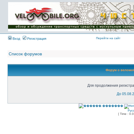
Имя пользователя:
Пароль:
{ LOG_ME_IN_SHORT
}
Перейти на сайт
Вход
Регистрация
Список форумов
Форум о веломоб
Для продолжения регистра
До 05.08.
Рус
[ Time : 0.